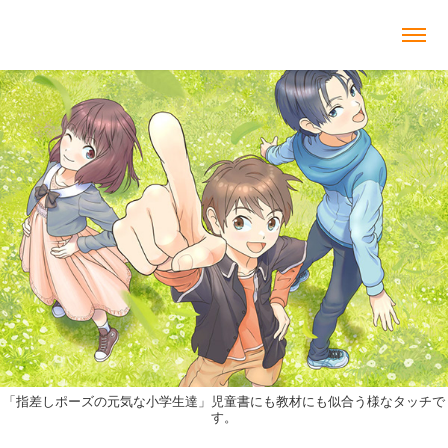
「指差しポーズの元気な小学生達」児童書にも教材にも似合う様なタッチで
す。