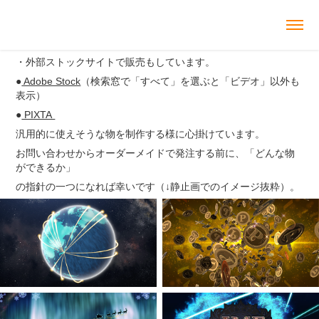
・外部ストックサイトで販売もしています。
●
Adobe Stock
（検索窓で「すべて」を選ぶと「ビデオ」以外も
表示）
●
PIXTA
汎用的に使えそうな物を制作する様に心掛けています。
お問い合わせからオーダーメイドで発注する前に、「どんな物
ができるか」
の指針の一つになれば幸いです（↓静止画でのイメージ抜粋）。