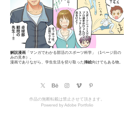
解説漫画
「マンガでわかる部活のスポーツ科学」（1ページ目の
みの見本）。
漫画でありながら、学生生活を切り取った
挿絵
向けでもある物。
作品の無断転載は禁止させて頂きます。
Powered by
Adobe Portfolio