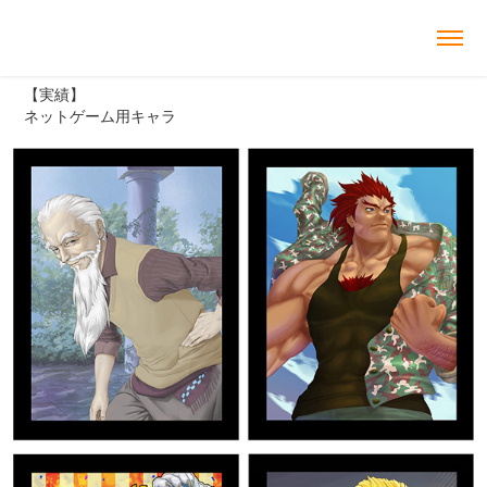
【実績】
ネットゲーム用キャラ